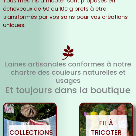
Tous mes fils à tricoter sont proposés en
écheveaux de 50 ou 100 g prêts à être
transformés par vos soins pour vos créations
uniques.
Laines artisanales conformes à notre
chartre des couleurs naturelles et
usages
Et toujours dans la boutique
FIL À
COLLECTIONS
TRICOTER