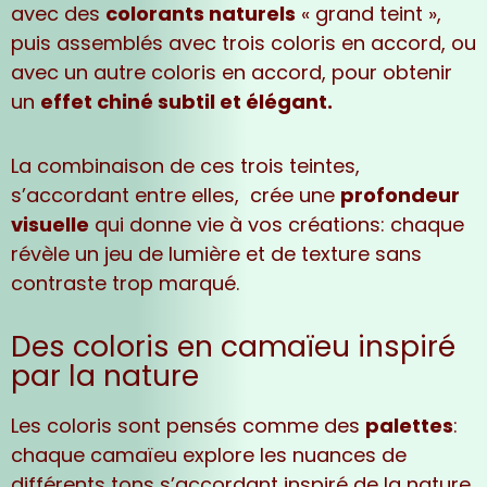
avec des
colorants naturels
« grand teint »
,
puis assemblés avec trois coloris en accord, ou
avec un autre coloris en accord, pour obtenir
un
effet chiné subtil et élégant.
La combinaison de ces trois teintes,
s’accordant entre elles, crée une
profondeur
visuelle
qui donne vie à vos créations: chaque
révèle un jeu de lumière et de texture sans
contraste trop marqué.
Des coloris en camaïeu inspiré
par la nature
Les coloris sont pensés comme des
palettes
:
chaque camaïeu explore les nuances de
différents tons s’accordant inspiré de la nature
.