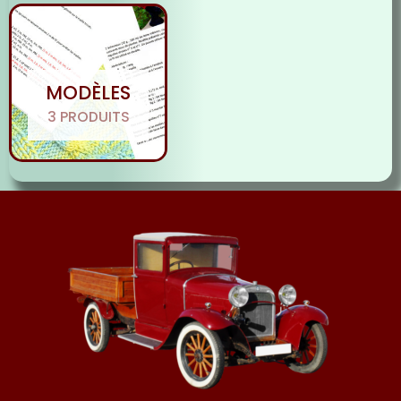
MODÈLES
3 PRODUITS