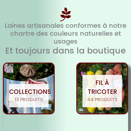
Laines artisanales conformes à notre
chartre des couleurs naturelles et
usages
Et toujours dans la boutique
FIL À
COLLECTIONS
TRICOTER
13 PRODUITS
44 PRODUITS