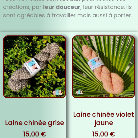
créations, par
leur douceur
, leur résistance. Ils
sont agréables à travailler mais aussi à porter.
Laine chinée violet
Laine chinée grise
jaune
15,00
€
15,00
€