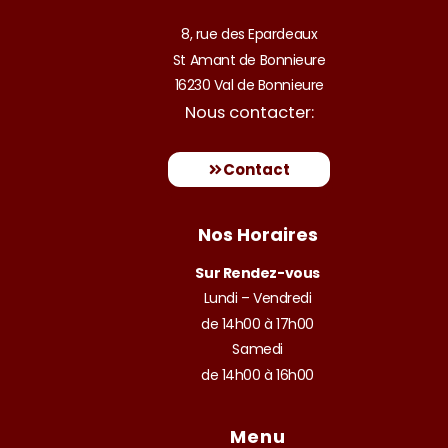
b
o
8, rue des Epardeaux
o
St Amant de Bonnieure
k
16230 Val de Bonnieure
Nous contacter:
Contact
Nos Horaires
Sur Rendez-vous
Lundi – Vendredi
de 14h00 à 17h00
Samedi
de 14h00 à 16h00
Menu