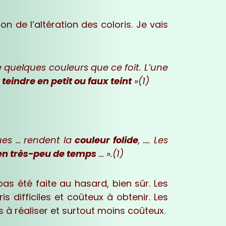
ion de l’altération des coloris. Je vais
e quelques couleurs que ce foit. L’une
,
teindre en petit ou faux teint
»(1)
ues … rendent la
couleur folide
, …. Les
 en très-peu de temps
… ».(1)
as été faite au hasard, bien sûr. Les
is difficiles et coûteux à obtenir. Les
 à réaliser et surtout moins coûteux.