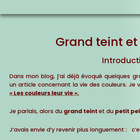
Grand teint et 
Introduct
Dans mon blog, j’ai déjà évoqué quelques gran
un article concernant la vie des couleurs. Je vo
« Les couleurs leur vie »
.
Je parlais, alors du
grand teint
et du
petit pei
J’avais envie d’y revenir plus longuement : c’es