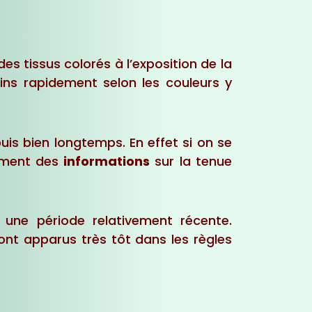
 tissus colorés à l’exposition de la
oins rapidement selon les couleurs y
 bien longtemps. En effet si on se
ement des
informations
sur la tenue
ne période relativement récente.
ont apparus très tôt dans les règles