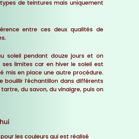
s 2 types de teintures mais uniquement
rence entre ces deux qualités de
es.
 soleil pendant douze jours et on
ses limites car en hiver le soleil est
été mis en place une autre procédure.
re bouillir l’échantillon dans différents
u tartre, du savon, du vinaigre, puis on
hui
pour les couleurs qui est réalisé