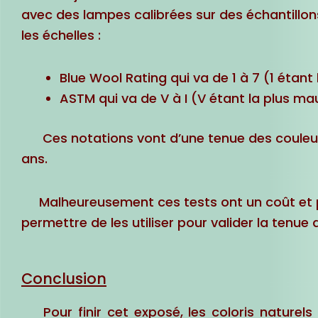
avec des lampes calibrées sur des échantillons
les échelles :
Blue Wool Rating qui va de 1 à 7 (1 étan
ASTM qui va de V à I (V étant la plus ma
Ces notations vont d’une tenue des couleurs
ans.
Malheureusement ces tests ont un coût et pe
permettre de les utiliser pour valider la tenue d
Conclusion
Pour finir cet exposé, les coloris naturels