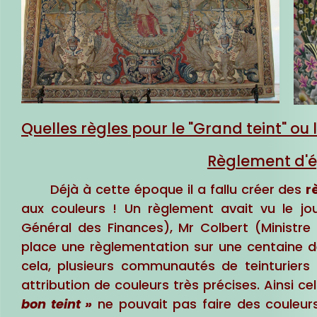
Quelles règles pour le "Grand teint" ou le
Règlement d'
Déjà à cette époque il a fallu créer des
r
aux couleurs ! Un règlement avait vu le jo
Général des Finances), Mr Colbert (Ministre 
place une règlementation sur une centaine de
cela, plusieurs communautés de teinturiers
attribution de couleurs très précises. Ainsi ce
bon teint »
ne pouvait pas faire des couleu