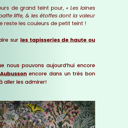
eurs de grand teint pour,
« Les laines
ffe liffe, & les étoffes dont la valeur
e reste les couleurs de petit teint !
aire sur
les tapisseries de haute ou
e nous pouvons aujourd’hui encore
Aubusson
encore dans un très bon
 aller les admirer!