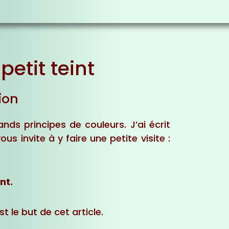
petit teint
ion
ds principes de couleurs. J’ai écrit
us invite à y faire une petite visite :
nt.
t le but de cet article.