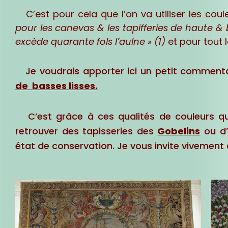
C’est pour cela que l’on va utiliser les coul
pour les canevas & les tapifferies de haute & ba
excède quarante fols l’aulne » (1)
et pour tout l
Je voudrais apporter ici un petit comment
de basses lisses.
C’est grâce à ces qualités de couleurs qu
retrouver des tapisseries des
Gobelins
ou d’
état de conservation. Je vous invite vivement à