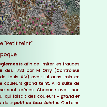
 "Petit teint"
époque
èglements
afin de limiter les fraudes
ur dès 1733 par M Orry (Contrôleur
de Louis XIV) avait lui aussi mis en
 couleurs grand teint. A la suite de
 se sont créées. Chacune avait son
lui qui faisait des couleurs
« grand et
rs de
« petit ou faux teint »
.
Certains