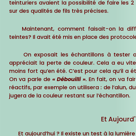
teinturiers avaient la possibilité de faire le
sur des qualités de fils très précises.
Maintenant, comment faisait-on la diffé
teintes? Il avait été mis en place des protocol
On exposait les échantillons à tester au
appréciait la perte de couleur. Cela a eu vite 
moins fort qu’en été. C’est pour cela qu’il a 
On va parle de
« Débouilli »
.
En fait, on va fai
réactifs, par exemple on utilisera : de l’alun, d
jugera de la couleur restant sur l’échantillon.
Et Aujourd'
Et aujourd’hui ? Il existe un test à la lumière 