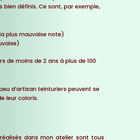
 bien définis. Ce sont, par exemple,
t la plus mauvaise note)
uvaise)
 de moins de 2 ans à plus de 100
u d’artisan teinturiers peuvent se
e leur coloris.
 réalisés dans mon atelier sont tous