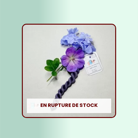
Lire la suite
EN RUPTURE DE STOCK
Fil soie violet foncé
5,00
€