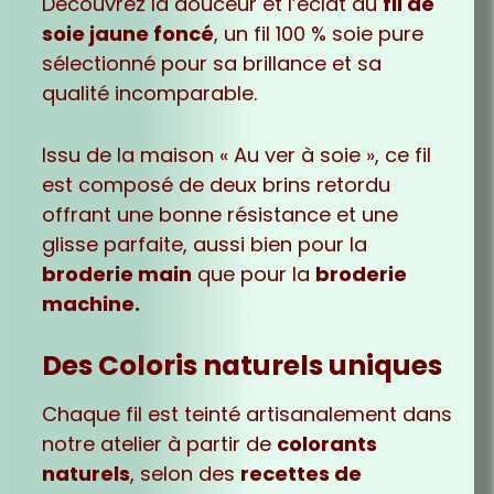
Découvrez la douceur et l’éclat du
fil de
soie jaune foncé
, un fil 100 % soie pure
sélectionné pour sa brillance et sa
qualité incomparable.
Issu de la maison « Au ver à soie », ce fil
est composé de deux brins retordu
offrant une bonne résistance et une
glisse parfaite, aussi bien pour la
broderie main
que pour la
broderie
machine.
Des Coloris naturels uniques
Chaque fil est teinté artisanalement dans
notre atelier à partir de
colorants
naturels
, selon des
recettes de