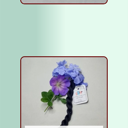
Fil soie bleu clair
5,00
€
Lire la suite