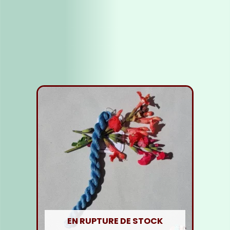
Fil Soie orange moyen
5,00
€
Ajouter au panier
EN RUPTURE DE STOCK