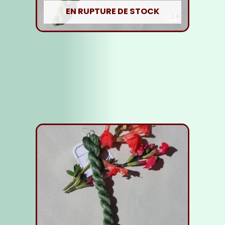
EN RUPTURE DE STOCK
Fil Soie vert clair
5,00
€
Lire la suite