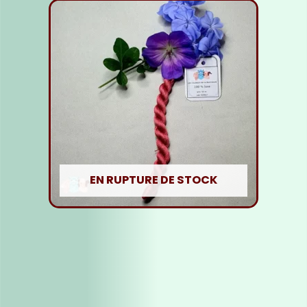
EN RUPTURE DE STOCK
Fil soie Rose Rouge
5,00
€
Lire la suite