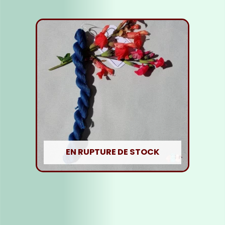
EN RUPTURE DE STOCK
Fil soie Bleu Foncé
5,00
€