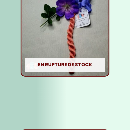
EN RUPTURE DE STOCK
Fil soie Rose Chair
5,00
€
Lire la suite