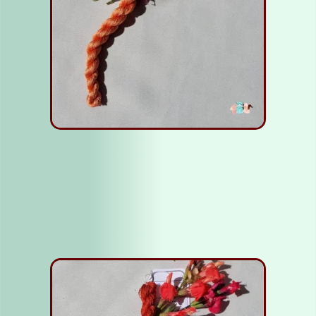
Fil soie Orange clair
5,00
€
Ajouter au panier