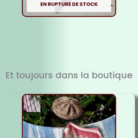
EN RUPTURE DE STOCK
Fil soie Noire
5,00
€
Lire la suite
Et toujours dans la boutique