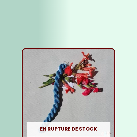
Fil soie jaune clair
5,00
€
Lire la suite
EN RUPTURE DE STOCK