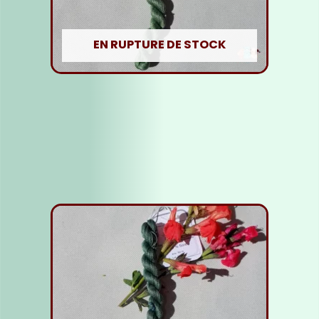
EN RUPTURE DE STOCK
Fil Soie vert moyen
5,00
€
Lire la suite