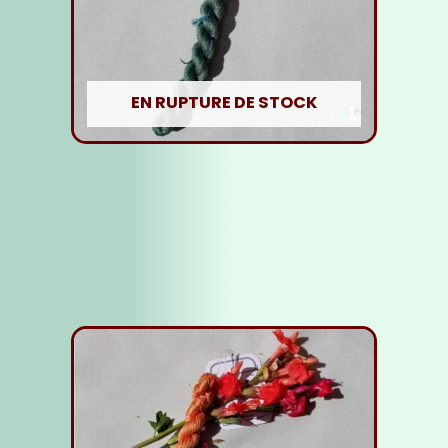
EN RUPTURE DE STOCK
Fil Soie vert foncé
5,00
€
Lire la suite