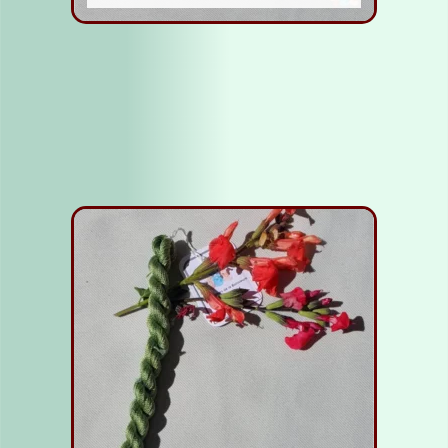
Fil Soie bleu moyen
5,00
€
Lire la suite