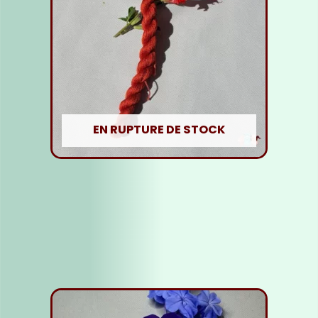
EN RUPTURE DE STOCK
Fil soie Orange Foncé
5,00
€
Lire la suite