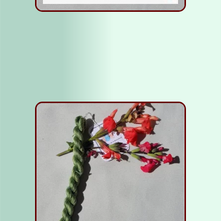
Fil Soie bleu moyen
5,00
€
Lire la suite