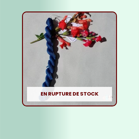
EN RUPTURE DE STOCK
Fil soie Bleu Foncé
5,00
€