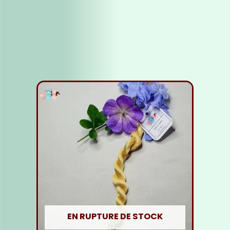
Fil soie jaune foncé
5,00
€
Lire la suite
EN RUPTURE DE STOCK