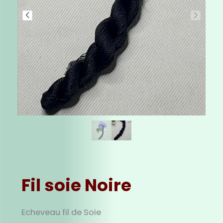
Fil soie Noire
Echeveau fil de Soie