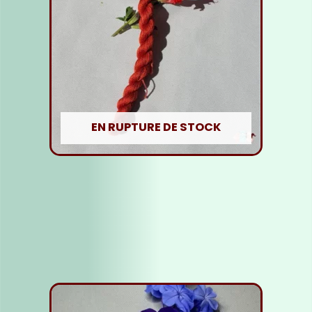
EN RUPTURE DE STOCK
Fil soie Orange Foncé
5,00
€
Lire la suite