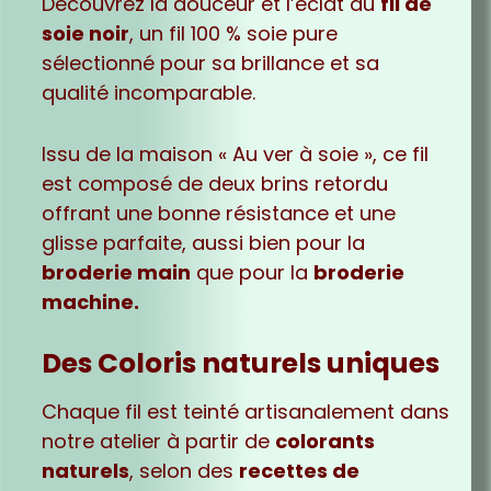
Découvrez la douceur et l’éclat du
fil de
soie noir
, un fil 100 % soie pure
sélectionné pour sa brillance et sa
qualité incomparable.
Issu de la maison « Au ver à soie », ce fil
est composé de deux brins retordu
offrant une bonne résistance et une
glisse parfaite, aussi bien pour la
broderie main
que pour la
broderie
machine.
Des Coloris naturels uniques
Chaque fil est teinté artisanalement dans
notre atelier à partir de
colorants
naturels
, selon des
recettes de