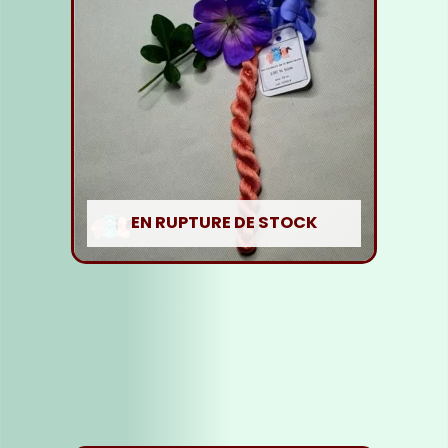
EN RUPTURE DE STOCK
Fil soie Rose Chair
5,00
€
Lire la suite