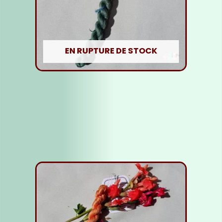
EN RUPTURE DE STOCK
Fil Soie vert foncé
5,00
€
Lire la suite