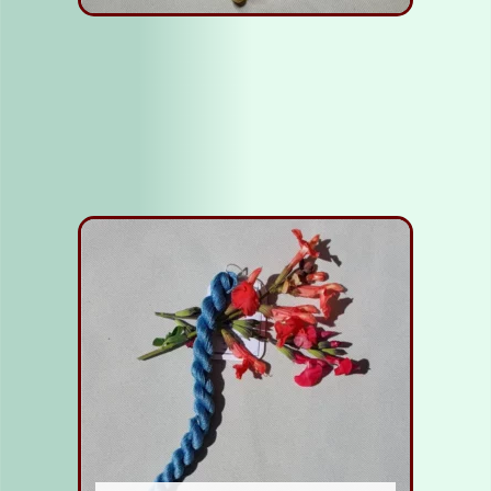
Fil soie jaune clair
5,00
€
Lire la suite