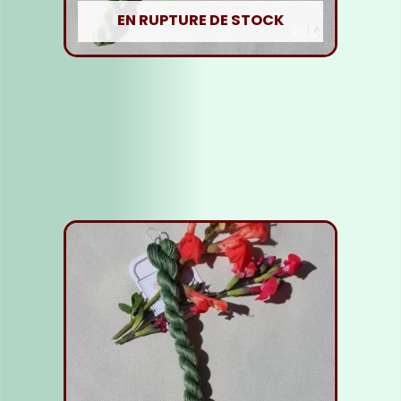
EN RUPTURE DE STOCK
Fil Soie vert clair
5,00
€
Lire la suite