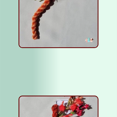
Fil soie Orange clair
5,00
€
Ajouter au panier