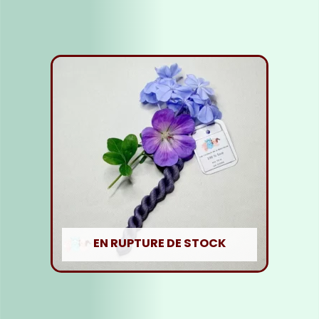
Lire la suite
EN RUPTURE DE STOCK
Fil soie violet foncé
5,00
€