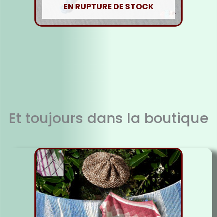
EN RUPTURE DE STOCK
Fil soie bleu clair
5,00
€
Lire la suite
Et toujours dans la boutique