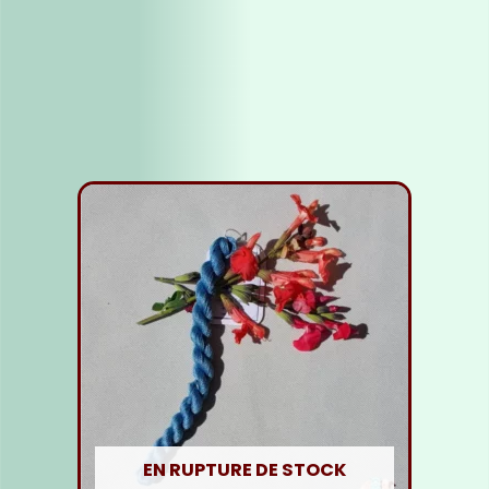
Fil Soie orange moyen
5,00
€
Ajouter au panier
EN RUPTURE DE STOCK