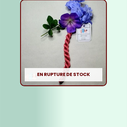
EN RUPTURE DE STOCK
Fil soie Rose Rouge
5,00
€
Lire la suite