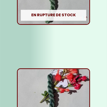
EN RUPTURE DE STOCK
Fil Soie vert moyen
5,00
€
Lire la suite